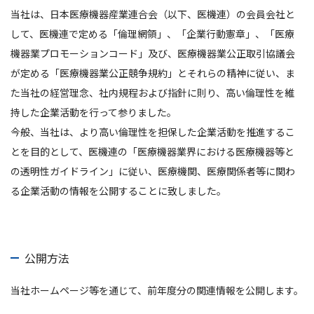
当社は、日本医療機器産業連合会（以下、医機連）の会員会社と
して、医機連で定める「倫理網領」、「企業行動憲章」、「医療
機器業プロモーションコード」及び、医療機器業公正取引協議会
が定める「医療機器業公正競争規約」とそれらの精神に従い、ま
た当社の経営理念、社内規程および指針に則り、高い倫理性を維
持した企業活動を行って参りました。
今般、当社は、より高い倫理性を担保した企業活動を推進するこ
とを目的として、医機連の「医療機器業界における医療機器等と
の透明性ガイドライン」に従い、医療機関、医療関係者等に関わ
る企業活動の情報を公開することに致しました。
公開方法
当社ホームページ等を通じて、前年度分の関連情報を公開します。