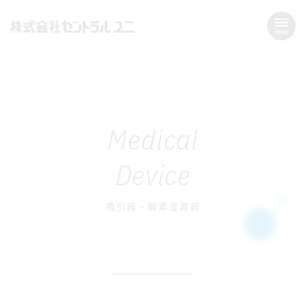
Medical
Device
吸引器・酸素湿潤器