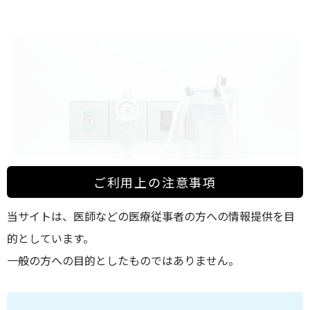
ご利用上の注意事項
当サイトは、医師などの医療従事者の方への情報提供を目
vicaと同仕様のボトル・操作性でガス圧式吸引を可能に
的としています。
一般の方への目的としたものではありません。
特徴
感染対策
感染専用吸引配管を設けていない施設での感染用吸引として