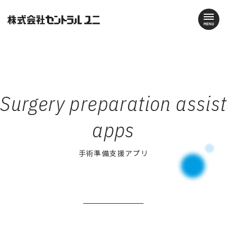
Surgery preparation assist
apps
手術準備支援アプリ