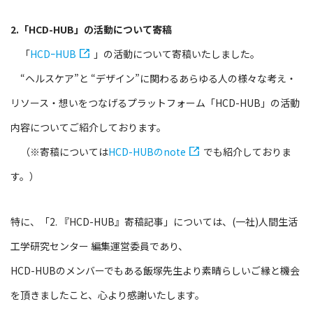
2.「HCD-HUB」の活動について寄稿
「
HCDｰHUB
」の活動について寄稿いたしました。
“ヘルスケア”と “デザイン”に関わるあらゆる人の様々な考え・
リソース・想いをつなげるプラットフォーム「HCD-HUB」の活動
内容についてご紹介しております。
（※寄稿については
HCD-HUBのnote
でも紹介しておりま
す。）
特に、「2. 『HCD-HUB』寄稿記事」については、(一社)人間生活
工学研究センター 編集運営委員であり、
HCD-HUBのメンバーでもある飯塚先生より素晴らしいご縁と機会
を頂きましたこと、心より感謝いたします。