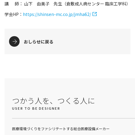
講 師： 山下 由美子 先生（倉敷成人病センター 臨床工学科）
学会HP：
https://shinsen-mc.co.jp/jmha62/
おしらせに戻る
つかう人を、つくる人に
USER TO BE DESIGNER
医療環境づくりをファシリテートする総合医療設備メーカー