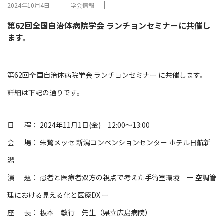
2024年10月4日
学会情報
第62回全国自治体病院学会 ランチョンセミナーに共催し
ます。
第62回全国自治体病院学会 ランチョンセミナー に共催します。
詳細は下記の通りです。
日 程： 2024年11月1日(金) 12:00～13:00
会 場： 朱鷺メッセ 新潟コンベンションセンター ホテル日航新
潟
演 題： 患者と医療者双方の視点で考えた手術室環境 ー 空調管
理における見える化と医療DX ー
座 長： 板本 敏行 先生（県立広島病院）