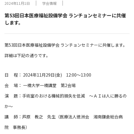
2024年11月1日
学会情報
第53回日本医療福祉設備学会 ランチョンセミナーに共催
します。
第53回日本医療福祉設備学会 ランチョンセミナーに共催します。
詳細は下記の通りです。
日 程： 2024年11月29日(金) 12:00～13:00
会 場： 一橋大学一橋講堂 第2会場
演 題：手術室のおける機械的損失を低減 ～ＡＩは人に勝るの
か～
講 師：芦原 教之 先生（医療法人徳洲会 湘南鎌倉総合病
院 事務長）