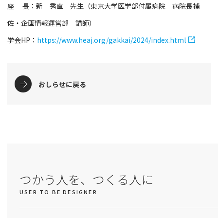
座 長：新 秀直 先生（東京大学医学部付属病院 病院長補
佐・企画情報運営部 講師）
学会HP：
https://www.heaj.org/gakkai/2024/index.html
おしらせに戻る
つかう人を、つくる人に
USER TO BE DESIGNER