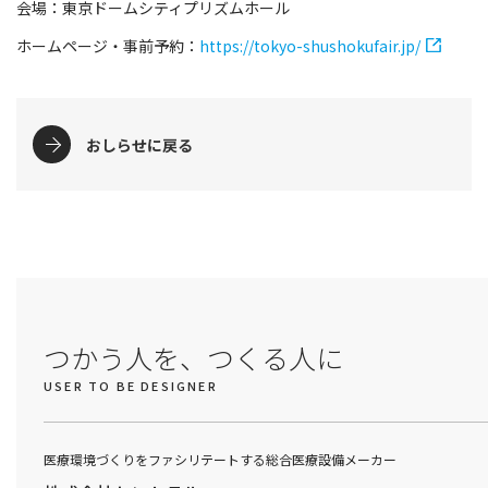
会場：東京ドームシティプリズムホール
ホームページ・事前予約：
https://tokyo-shushokufair.jp/
おしらせに戻る
つかう人を、つくる人に
USER TO BE DESIGNER
医療環境づくりをファシリテートする総合医療設備メーカー