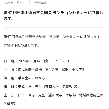
2025年11月5日
学会情報
第47 回日本手術医学会総会 ランチョンセミナーに共催し
ます。
第47 回日本手術医学会総会 ランチョンセミナーに共催します。
詳細は下記の通りです。
日 程：2025年11月14日(金) 12:05～13:05
会 場：広島国際会議場 第4 会場 B2F 「ダリア2」
演 題：手術室のこれから
講 師：安原 洋 先生（東京大学 名誉教授）
座 長：臼杵 尚志 先生（香川大学 医学部 地域医療再生医
学講座）