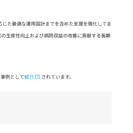
応じた最適な運用設計までを含めた支援を強化してま
室の生産性向上および病院収益の改善に貢献する長期
践事例として
紹介
されています。