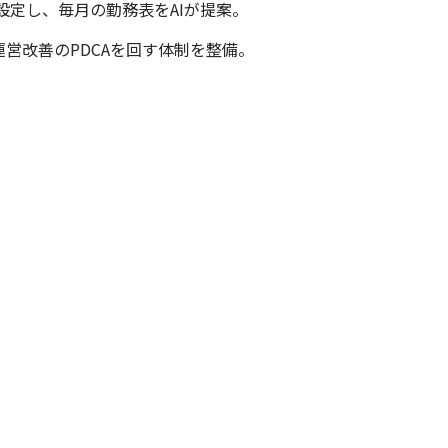
定し、毎月の勤務表をAIが提案。​
営改善のPDCAを回す体制を整備。