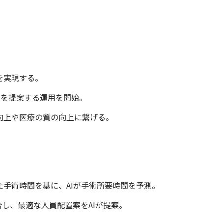
を実現する。
日を提案する運用を開始。
向上や医療の質の向上に繋げる。
手術時間を基に、AIが手術所要時間を予測。
し、最適な人員配置案をAIが提案。