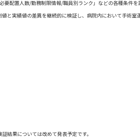
必要配置人数/勤務制限情報/職員別ランク」などの各種条件を設
予測値と実績値の差異を継続的に検証し、病院内において手術室運
。
検証結果については改めて発表予定です。