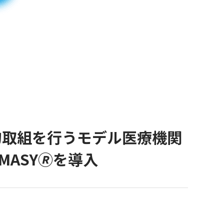
的取組を行うモデル医療機関
ASY🄬を導入