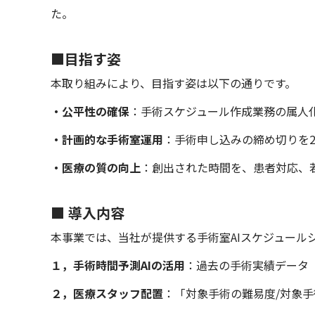
た。
■目指す姿
本取り組みにより、目指す姿は以下の通りです。
・公平性の確保
：手術スケジュール作成業務の属人
・計画的な手術室運用
：手術申し込みの締め切りを
・医療の質の向上
：創出された時間を、患者対応、
■ 導入内容
本事業では、当社が提供する手術室AIスケジュール
１，手術時間予測AIの活用
：過去の手術実績データ
２，医療スタッフ配置
：「対象手術の難易度/対象手