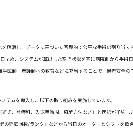
化を解消し、データに基づいた客観的で公平な手術の割り当て
2日早め、システムが算出した空き状況を基に病院側から手術
若手医師・看護師への教育などに充当することで、患者安全の
システムを導入し、以下の取り組みを実施しています。
（術式、診療科、入退室時間、麻酔方法など）と医師が予約した
術の経験回数/ランク」などから当日のオーダーとシフトを照合