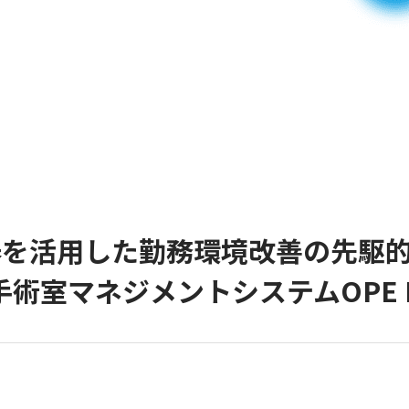
機器を活用した勤務環境改善の先駆
室マネジメントシステム​OPE M