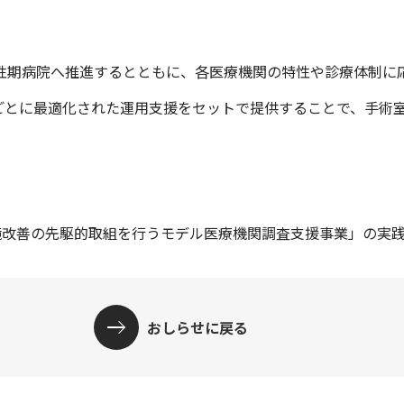
性期病院へ推進するとともに、各医療機関の特性や診療体制に
ごとに最適化された運用支援をセットで提供することで、手術
境改善の先駆的取組を行うモデル医療機関調査支援事業」の実
おしらせに戻る