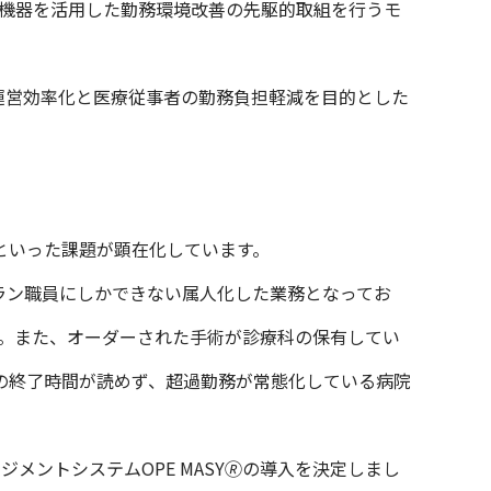
T機器を活用した勤務環境改善の先駆的取組を行うモ
運営効率化と医療従事者の勤務負担軽減を目的とした
といった課題が顕在化しています。
ラン職員にしかできない属人化した業務となってお
す。また、オーダーされた手術が診療科の保有してい
の終了時間が読めず、超過勤務が常態化している病院
トシステム​OPE MASY🄬の導入を決定しまし